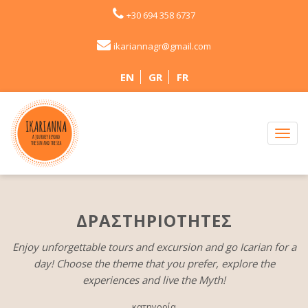
+30 694 358 6737
ikariannagr@gmail.com
EN
GR
FR
ΔΡΑΣΤΗΡΙΟΤΗΤΕΣ
Enjoy unforgettable tours and excursion and go Icarian for a
day! Choose the theme that you prefer, explore the
experiences and live the Myth!
κατηγορία