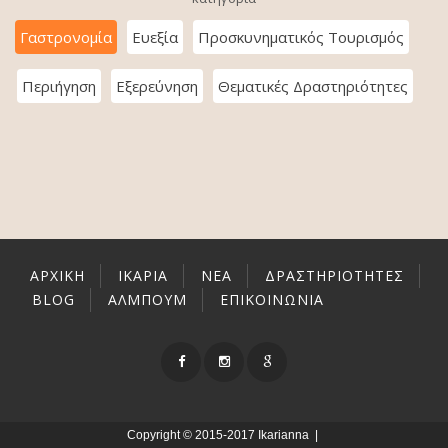
Γαστρονομία
Ευεξία
Προσκυνηματικός Τουρισμός
Περιήγηση
Εξερεύνηση
Θεματικές Δραστηριότητες
ΑΡΧΙΚΉ
ΙΚΑΡΊΑ
ΝΕΑ
ΔΡΑΣΤΗΡΙΌΤΗΤΕΣ
BLOG
ΑΛΜΠΟΥΜ
ΕΠΙΚΟΙΝΩΝΊΑ
Copyright © 2015-2017 Ikarianna |