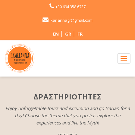
+30 694 358 6737
ikariannagr@gmail.com
EN
GR
FR
ΔΡΑΣΤΗΡΙΟΤΗΤΕΣ
Enjoy unforgettable tours and excursion and go Icarian for a
day! Choose the theme that you prefer, explore the
experiences and live the Myth!
κατηγορία