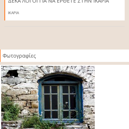
ΔΕΚΑ ΛΟΓΟΙ ΓΙΑ ΝΑ ΕΡΘΕΤΕ ΣΤΗΝ ΙΚΑΡΙΑ
ΙΚΑΡΙΑ
Φωτογραφίες