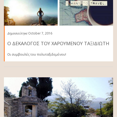
Δημοσιεύτηκε
October 7, 2016
Ο ΔΕΚΑΛΟΓΟΣ ΤΟΥ ΧΑΡΟΥΜΕΝΟΥ ΤΑΞΙΔΙΩΤΗ
Οι συμβουλές του πολυταξιδεμένου!