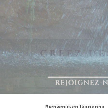
Bienvenus en Ikarianna