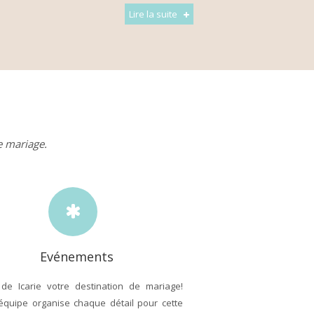
Lire la suite
e mariage.
Evénements
 de Icarie votre destination de mariage!
équipe organise chaque détail pour cette