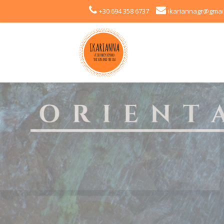
+30 694 358 6737
ikariannagr@gmai