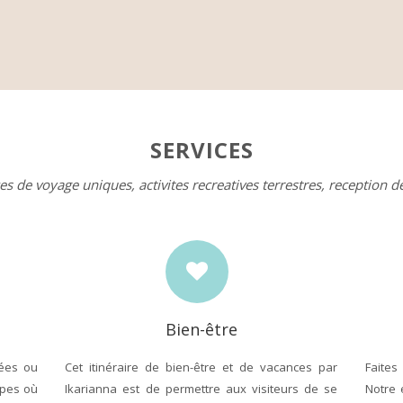
SERVICES
es de voyage uniques, activites recreatives terrestres, reception d
Bien-être
ées ou
Cet itinéraire de bien-être et de vacances par
Faites
upes où
Ikarianna est de permettre aux visiteurs de se
Notre 