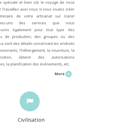
e spéciale et bien sûr le voyage de noce
le! Travaillez avec nous si vous voulez créer
inaire de votre artisanat sur Icarie!
ques-uns des services que nous
issons également pour tout type des
es de production, des groupes ou des
dus sont des détails concernant les endroits
sionnants, l'hébergement, la nourriture, la
position, obtenir des autorisations
es, la planification des événements, etc.
More
Civilisation