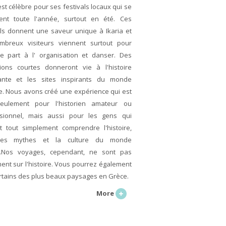
est célèbre pour ses festivals locaux qui se
ent toute l'année, surtout en été. Ces
als donnent une saveur unique à Ikaria et
breux visiteurs viennent surtout pour
e part à l' organisation et danser. Des
ions courtes donneront vie à l'histoire
ante et les sites inspirants du monde
e. Nous avons créé une expérience qui est
eulement pour l'historien amateur ou
sionnel, mais aussi pour les gens qui
t tout simplement comprendre l'histoire,
, les mythes et la culture du monde
n.Nos voyages, cependant, ne sont pas
ent sur l'histoire. Vous pourrez également
ertains des plus beaux paysages en Grèce.
More