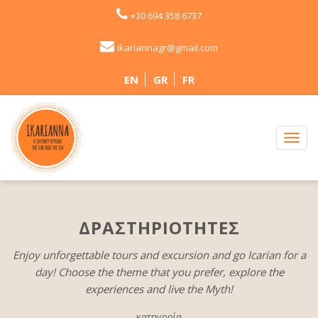
+30 694 358 6737
ikariannagr@gmail.com
EN
GR
FR
ΔΡΑΣΤΗΡΙΟΤΗΤΕΣ
Enjoy unforgettable tours and excursion and go Icarian for a
day! Choose the theme that you prefer, explore the
experiences and live the Myth!
κατηγορία